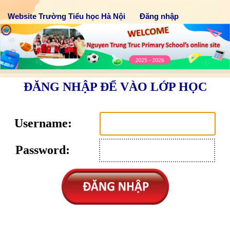
Website Trường Tiểu học Hà Nội
Đăng nhập
ĐĂNG NHẬP ĐỂ VÀO LỚP HỌC
Username:
Password: